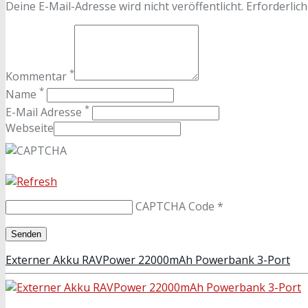
Deine E-Mail-Adresse wird nicht veröffentlicht. Erforderlich
*
Kommentar
*
Name
*
E-Mail Adresse
Webseite
CAPTCHA Code
*
Externer Akku RAVPower 22000mAh Powerbank 3-Port