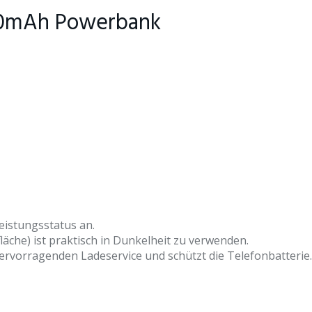
00mAh Powerbank
eistungsstatus an.
fläche) ist praktisch in Dunkelheit zu verwenden.
rvorragenden Ladeservice und schützt die Telefonbatterie.