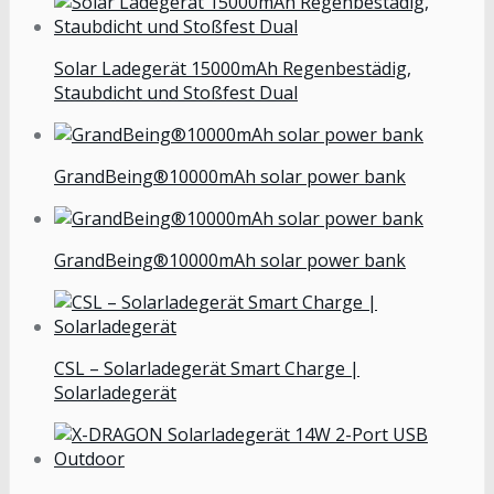
Solar Ladegerät 15000mAh Regenbestädig,
Staubdicht und Stoßfest Dual
GrandBeing®10000mAh solar power bank
GrandBeing®10000mAh solar power bank
CSL – Solarladegerät Smart Charge |
Solarladegerät