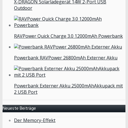
X-DRAGON Solarladegerät 14W 2-Port USB
Outdoor
RAVPower Quick Charge 3.0 12000mAh Powerbank
Powerbank RAVPower 26800mAh Externer Akku
Powerbank Externer Akku 25000mAhAkkupack mit
2 USB Port
Neueste Beiträge
Der Memory-Effekt