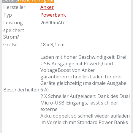
Hersteller
Anker
Typ
Powerbank
Leistung
26800mAh
speichert
Strom?
Größe:
18 x 8,1 cm
Laden mit hoher Geschwindigkeit: Drei
USB-Ausgänge mit PowerIQ und
VoltageBoost von Anker
garantieren schnelles Laden für drei
Geräte gleichzeitig (maximale Ausgabe
Besonderheiten
6 A).
2 X Schneller Aufgeladen: Dank des Dual
Micro-USB-Eingangs, lässt sich der
externe
Akku doppelt so schnell wieder aufladen
im Vergleich mit Standard Power Banks