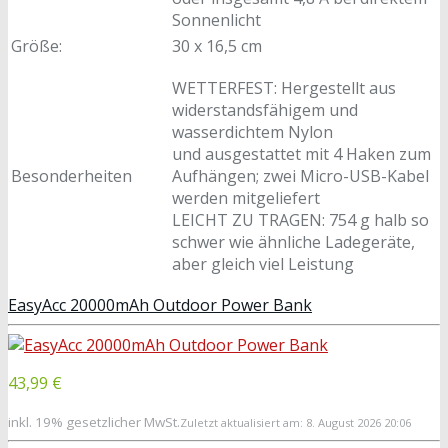
Sonnenlicht
Größe:
30 x 16,5 cm
WETTERFEST: Hergestellt aus
widerstandsfähigem und
wasserdichtem Nylon
und ausgestattet mit 4 Haken zum
Besonderheiten
Aufhängen; zwei Micro-USB-Kabel
werden mitgeliefert
LEICHT ZU TRAGEN: 754 g halb so
schwer wie ähnliche Ladegeräte,
aber gleich viel Leistung
EasyAcc 20000mAh Outdoor Power Bank
43,99 €
inkl. 19% gesetzlicher MwSt.
Zuletzt aktualisiert am: 8. August 2026 20:06