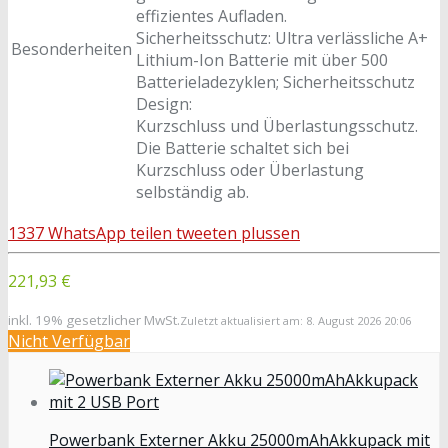
effizientes Aufladen.
Sicherheitsschutz: Ultra verlässliche A+
Besonderheiten
Lithium-Ion Batterie mit über 500
Batterieladezyklen; Sicherheitsschutz
Design:
Kurzschluss und Überlastungsschutz.
Die Batterie schaltet sich bei
Kurzschluss oder Überlastung
selbständig ab.
1337
WhatsApp
teilen
tweeten
plussen
221,93 €
inkl. 19% gesetzlicher MwSt.
Zuletzt aktualisiert am: 8. August 2026 20:06
Nicht Verfügbar
Powerbank Externer Akku 25000mAhAkkupack mit