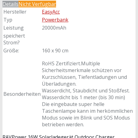
Details
Nicht Verfügbar
Hersteller
EasyAcc
Typ
Powerbank
Leistung
20000mAh
speichert
Strom?
Größe:
160 x 90 cm
RoHS Zertifiziert.Multiple
Sicherheitsmerkmale schützen vor
Kurzschlüssen, Tiefentladungen und
Überladungen.
Wasserdicht, Staubdicht und Stoßfest.
Besonderheiten
Wasserdicht bis 1 meter (bis 30 min)
Die eingebaute super helle
Taschenlampe kann im herkömmlichen
Modus sowie im Blink und SOS Modus
betrieben werden.
RAVPower 16W Solarladegerät Outdoor Charger