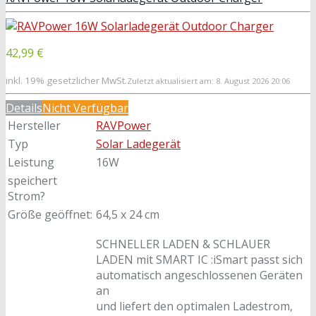
42,99 €
inkl. 19% gesetzlicher MwSt.
Zuletzt aktualisiert am: 8. August 2026 20:06
Details
Nicht Verfügbar
Hersteller
RAVPower
Typ
Solar Ladegerät
Leistung
16W
speichert
Strom?
Größe geöffnet:
64,5 x 24 cm
SCHNELLER LADEN & SCHLAUER
LADEN mit SMART IC :iSmart passt sich
automatisch angeschlossenen Geräten
an
und liefert den optimalen Ladestrom,