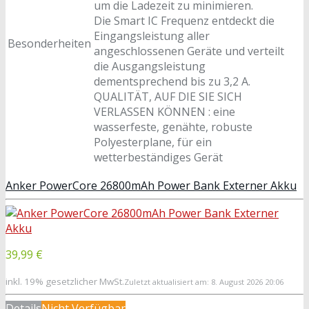
um die Ladezeit zu minimieren.
Die Smart IC Frequenz entdeckt die
Eingangsleistung aller
Besonderheiten
angeschlossenen Geräte und verteilt
die Ausgangsleistung
dementsprechend bis zu 3,2 A.
QUALITÄT, AUF DIE SIE SICH
VERLASSEN KÖNNEN : eine
wasserfeste, genähte, robuste
Polyesterplane, für ein
wetterbeständiges Gerät
Anker PowerCore 26800mAh Power Bank Externer Akku
39,99 €
inkl. 19% gesetzlicher MwSt.
Zuletzt aktualisiert am: 8. August 2026 20:06
Details
Nicht Verfügbar