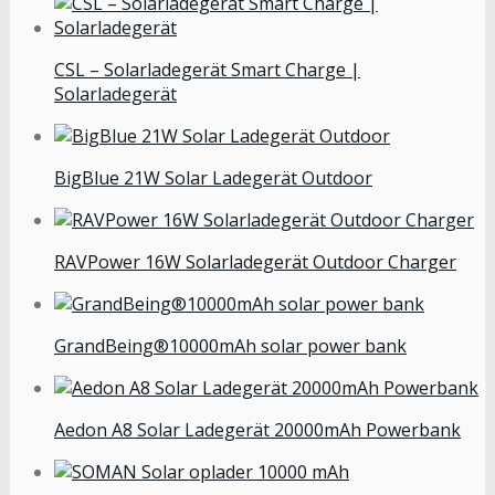
CSL – Solarladegerät Smart Charge |
Solarladegerät
BigBlue 21W Solar Ladegerät Outdoor
RAVPower 16W Solarladegerät Outdoor Charger
GrandBeing®10000mAh solar power bank
Aedon A8 Solar Ladegerät 20000mAh Powerbank