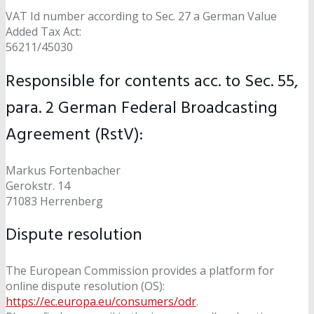
VAT Id number according to Sec. 27 a German Value
Added Tax Act:
56211/45030
Responsible for contents acc. to Sec. 55,
para. 2 German Federal Broadcasting
Agreement (RstV):
Markus Fortenbacher
Gerokstr. 14
71083 Herrenberg
Dispute resolution
The European Commission provides a platform for
online dispute resolution (OS):
https://ec.europa.eu/consumers/odr
.