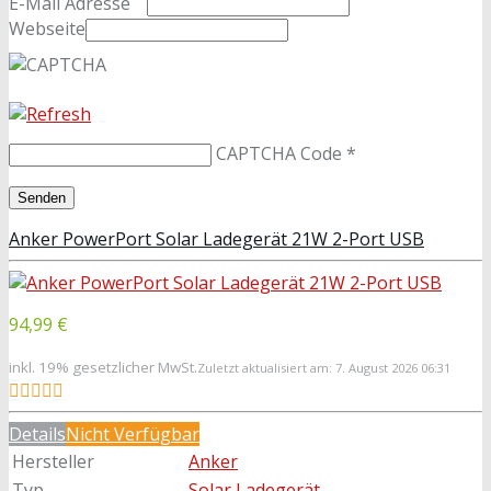
E-Mail Adresse
Webseite
CAPTCHA Code
*
Anker PowerPort Solar Ladegerät 21W 2-Port USB
94,99 €
inkl. 19% gesetzlicher MwSt.
Zuletzt aktualisiert am: 7. August 2026 06:31
Details
Nicht Verfügbar
Hersteller
Anker
Typ
Solar Ladegerät