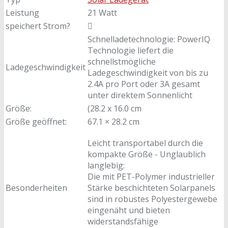
Leistung
21 Watt
speichert Strom?
Schnelladetechnologie: PowerIQ
Technologie liefert die
schnellstmögliche
Ladegeschwindigkeit
Ladegeschwindigkeit von bis zu
2.4A pro Port oder 3A gesamt
unter direktem Sonnenlicht
Größe:
(28.2 x 16.0 cm
Größe geöffnet:
67.1 × 28.2 cm
Leicht transportabel durch die
kompakte Größe - Unglaublich
langlebig:
Die mit PET-Polymer industrieller
Besonderheiten
Stärke beschichteten Solarpanels
sind in robustes Polyestergewebe
eingenäht und bieten
widerstandsfähige