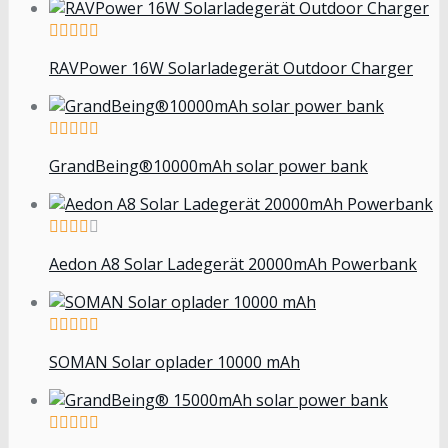
RAVPower 16W Solarladegerät Outdoor Charger
GrandBeing®10000mAh solar power bank
Aedon A8 Solar Ladegerät 20000mAh Powerbank
SOMAN Solar oplader 10000 mAh