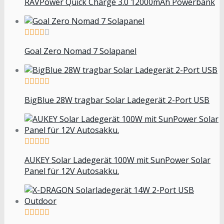
RAVPower Quick Charge 3.0 12000mAh Powerbank
Goal Zero Nomad 7 Solapanel
BigBlue 28W tragbar Solar Ladegerät 2-Port USB
AUKEY Solar Ladegerät 100W mit SunPower Solar
Panel für 12V Autosakku.