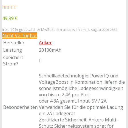
49,99 €
inkl. 19% gesetzlicher MwSt.
Zuletzt aktualisiert am: 7. August 2026 06:31
Nicht Verfügbar
Hersteller
Anker
Leistung
20100mAh
speichert
Strom?
Schnellladetechnologie: PowerIQ und
VoltageBoost in Kombination liefern die
schnellstmögliche Ladegeschwindigkeit
von bis zu 2.4A pro Port
oder 4.8A gesamt. Input: 5V / 2A.
Besonderheiten
Verwenden Sie für die optimale Ladung
ein 2A Ladegerät
Zertifizierte Sicherheit: Ankers Multi-
Schutz Sicherheitssystem sorgt for