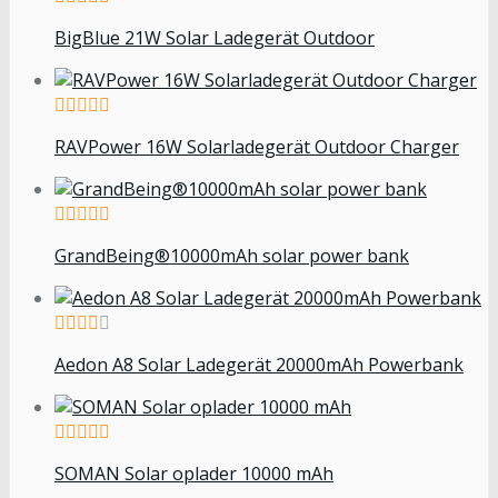
BigBlue 21W Solar Ladegerät Outdoor
RAVPower 16W Solarladegerät Outdoor Charger
GrandBeing®10000mAh solar power bank
Aedon A8 Solar Ladegerät 20000mAh Powerbank
SOMAN Solar oplader 10000 mAh