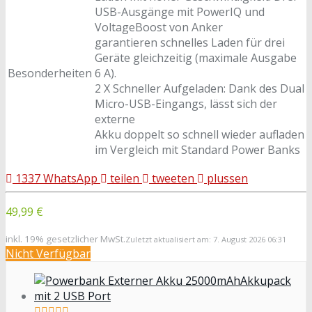
USB-Ausgänge mit PowerIQ und
VoltageBoost von Anker
garantieren schnelles Laden für drei
Geräte gleichzeitig (maximale Ausgabe
Besonderheiten
6 A).
2 X Schneller Aufgeladen: Dank des Dual
Micro-USB-Eingangs, lässt sich der
externe
Akku doppelt so schnell wieder aufladen
im Vergleich mit Standard Power Banks
1337
WhatsApp
teilen
tweeten
plussen
49,99 €
inkl. 19% gesetzlicher MwSt.
Zuletzt aktualisiert am: 7. August 2026 06:31
Nicht Verfügbar