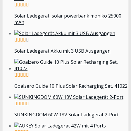
Solar Ladegerät, solar powerbank moniko 25000
mAh
Solar Ladegerät,Akku mit 3 USB Ausgangen
Goalzero Guide 10 Plus Solar Recharging Set, 41022
SUNKINGDOM 60W 18V Solar Ladegerät 2-Port