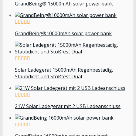
GrandBeing® 15000mAh solar power bank
GrandBeing®10000mAh solar power bank
Solar Ladegerät 15000mAh Regenbestädig,
Staubdicht und Stoßfest Dual
21W Solar Ladegerät mit 2 USB Ladeanschluss
GrandBeing 16000mAh solar power bank