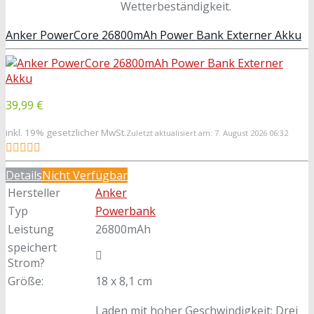
Wetterbeständigkeit.
Anker PowerCore 26800mAh Power Bank Externer Akku
39,99 €
inkl. 19% gesetzlicher MwSt.
Zuletzt aktualisiert am: 7. August 2026 06:32
Details
Nicht Verfügbar
Hersteller
Anker
Typ
Powerbank
Leistung
26800mAh
speichert
Strom?
Größe:
18 x 8,1 cm
Laden mit hoher Geschwindigkeit: Drei